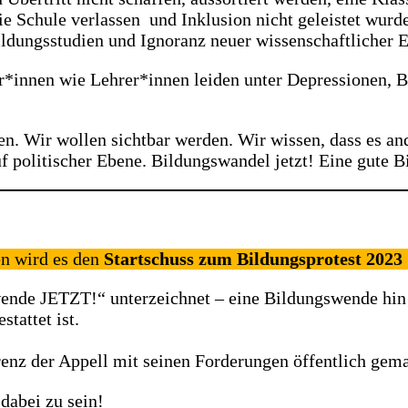
e Schule verlassen und Inklusion nicht geleistet wurd
ldungsstudien und Ignoranz neuer wissenschaftlicher E
innen wie Lehrer*innen leiden unter Depressionen, Bur
. Wir wollen sichtbar werden. Wir wissen, dass es ande
 politischer Ebene. Bildungswandel jetzt! Eine gute Bi
n wird es den
Startschuss zum Bildungsprotest 2023
ende JETZT!“ unterzeichnet – eine Bildungswende hin 
tattet ist.
enz der Appell mit seinen Forderungen öffentlich gema
dabei zu sein!