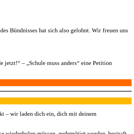
es Bündnisses hat sich also gelohnt. Wir freuen uns
 jetzt!“ – „Schule muss anders“ eine Petition
kt – wir laden dich ein, dich mit deinem
asse wiederholen müssen, gedemütigt wurden, bestraft