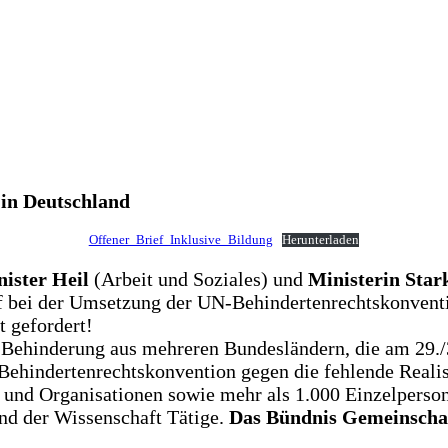
 in Deutschland
Offener_Brief_Inklusive_Bildung
Herunterladen
ister Heil
(Arbeit und Soziales) und
Ministerin Star
f bei der Umsetzung der UN-Behindertenrechtskonventi
 gefordert!
t Behinderung aus mehreren Bundesländern, die am 29./
hindertenrechtskonvention gegen die fehlende Realisie
 und Organisationen sowie mehr als 1.000 Einzelperson
nd der Wissenschaft Tätige.
Das Bündnis Gemeinscha