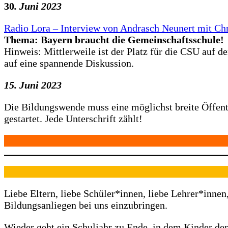
30
. Juni 2023
Radio Lora – Interview von Andrasch Neunert mit Chr
Thema: Bayern braucht die Gemeinschaftsschule!
Hinweis: Mittlerweile ist der Platz für die CSU auf 
auf eine spannende Diskussion.
15. Juni 2023
Die Bildungswende muss eine möglichst breite Öffentl
gestartet. Jede Unterschrift zählt!
Liebe Eltern, liebe Schüler*innen, liebe Lehrer*innen
Bildungsanliegen bei uns einzubringen.
Wieder geht ein Schuljahr zu Ende, in dem Kinder den