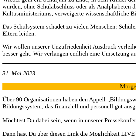
wurden, ohne Schulabschluss oder als Analphabeten di
Kultusministeriums, verweigerte wissenschaftliche Bi
Das Schulsystem schadet zu vielen Menschen: Schüler*
Eltern leiden.
Wir wollen unserer Unzufriedenheit Ausdruck verleihen
besser geht. Wir verlangen endlich eine Umsetzung auf
31. Mai 2023
Morge
Über 90 Organisationen haben den Appell „Bildungsw
Bildungssystem, das finanziell und personell gut ausges
Möchtest Du dabei sein, wenn in unserer Pressekonfer
Dann hast Du über diesen Link die Möglichkeit LIVE 