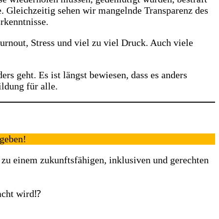
e. Gleichzeitig sehen wir mangelnde Transparenz des
rkenntnisse.
nout, Stress und viel zu viel Druck. Auch viele
rs geht. Es ist längst bewiesen, dass es anders
ldung für alle.
geben!
zu einem zukunftsfähigen, inklusiven und gerechten
cht wird⁉️