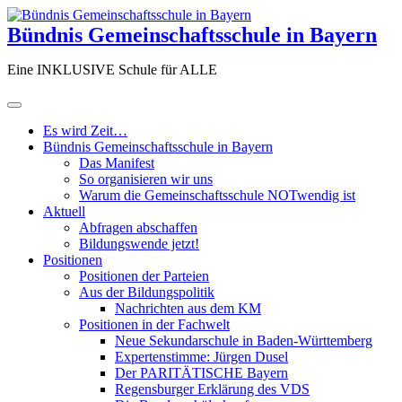
Zum
Inhalt
Bündnis Gemeinschaftsschule in Bayern
springen
Eine INKLUSIVE Schule für ALLE
Es wird Zeit…
Bündnis Gemeinschaftsschule in Bayern
Das Manifest
So organisieren wir uns
Warum die Gemeinschaftsschule NOTwendig ist
Aktuell
Abfragen abschaffen
Bildungswende jetzt!
Positionen
Positionen der Parteien
Aus der Bildungspolitik
Nachrichten aus dem KM
Positionen in der Fachwelt
Neue Sekundarschule in Baden-Württemberg
Expertenstimme: Jürgen Dusel
Der PARITÄTISCHE Bayern
Regensburger Erklärung des VDS