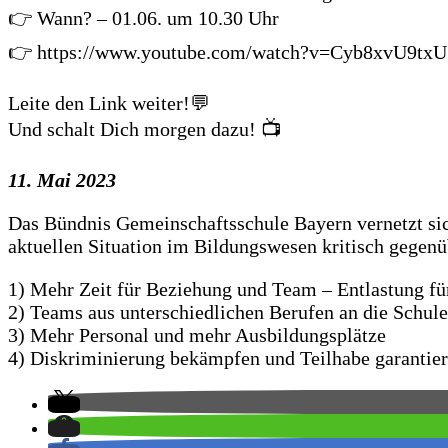
👉 Wann? – 01.06. um 10.30 Uhr
👉 https://www.youtube.com/watch?v=Cyb8xvU9txU
Leite den Link weiter!💬
Und schalt Dich morgen dazu! 📺
11. Mai 2023
Das Bündnis Gemeinschaftsschule Bayern vernetzt si
aktuellen Situation im Bildungswesen kritisch gegenü
1) Mehr Zeit für Beziehung und Team – Entlastung für
2) Teams aus unterschiedlichen Berufen an die Schule
3) Mehr Personal und mehr Ausbildungsplätze
4) Diskriminierung bekämpfen und Teilhabe garantie