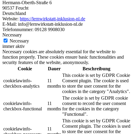
Hermann-Oberth-Straße 6
90537 Feucht
Deutschland
Website:
https://lernwirkstatt-inklusion-nl.de
E-Mail:
info@lernwirkstatt-inklusion-nl.de
Telefonnummer: 09128 9908030
Necessary
Necessary
immer aktiv
Necessary cookies are absolutely essential for the website to
function properly. These cookies ensure basic functionalities and
security features of the website, anonymously.
Cookie
Dauer
Beschreibung
This cookie is set by GDPR Cookie
cookielawinfo-
11
Consent plugin. The cookie is used
checkbox-analytics
months
to store the user consent for the
cookies in the category "Analytics".
The cookie is set by GDPR cookie
cookielawinfo-
11
consent to record the user consent
checkbox-functional
months
for the cookies in the category
"Functional".
This cookie is set by GDPR Cookie
Consent plugin. The cookies is used
cookielawinfo-
11
to store the user consent for the