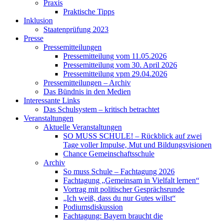
Praxis
Praktische Tipps
Inklusion
Staatenprüfung 2023
Presse
Pressemitteilungen
Pressemitteilung vom 11.05.2026
Pressemitteilung vom 30. April 2026
Pressemitteilung vpm 29.04.2026
Pressemitteilungen – Archiv
Das Bündnis in den Medien
Interessante Links
Das Schulsystem – kritisch betrachtet
Veranstaltungen
Aktuelle Veranstaltungen
SO MUSS SCHULE! – Rückblick auf zwei
Tage voller Impulse, Mut und Bildungsvisionen
Chance Gemeinschaftsschule
Archiv
So muss Schule – Fachtagung 2026
Fachtagung „Gemeinsam in Vielfalt lernen“
Vortrag mit politischer Gesprächsrunde
„Ich weiß, dass du nur Gutes willst“
Podiumsdiskussion
Fachtagung: Bayern braucht die