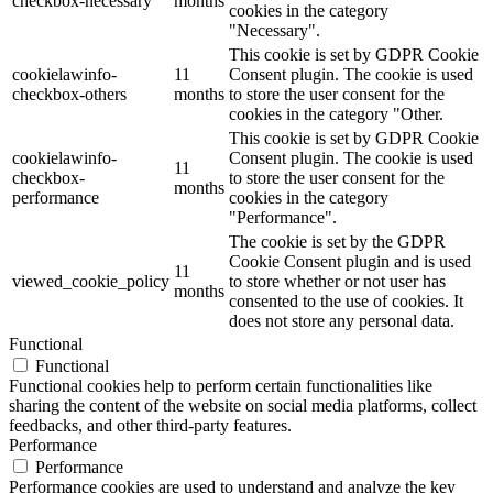
checkbox-necessary
months
cookies in the category
"Necessary".
This cookie is set by GDPR Cookie
cookielawinfo-
11
Consent plugin. The cookie is used
checkbox-others
months
to store the user consent for the
cookies in the category "Other.
This cookie is set by GDPR Cookie
cookielawinfo-
Consent plugin. The cookie is used
11
checkbox-
to store the user consent for the
months
performance
cookies in the category
"Performance".
The cookie is set by the GDPR
Cookie Consent plugin and is used
11
viewed_cookie_policy
to store whether or not user has
months
consented to the use of cookies. It
does not store any personal data.
Functional
Functional
Functional cookies help to perform certain functionalities like
sharing the content of the website on social media platforms, collect
feedbacks, and other third-party features.
Performance
Performance
Performance cookies are used to understand and analyze the key