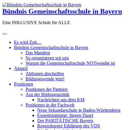
Zum
Inhalt
Bündnis Gemeinschaftsschule in Bayern
springen
Eine INKLUSIVE Schule für ALLE
Es wird Zeit…
Bündnis Gemeinschaftsschule in Bayern
Das Manifest
So organisieren wir uns
Warum die Gemeinschaftsschule NOTwendig ist
Aktuell
Abfragen abschaffen
Bildungswende jetzt!
Positionen
Positionen der Parteien
Aus der Bildungspolitik
Nachrichten aus dem KM
Positionen in der Fachwelt
Neue Sekundarschule in Baden-Württemberg
Expertenstimme: Jürgen Dusel
Der PARITÄTISCHE Bayern
Regensburger Erklärung des VDS