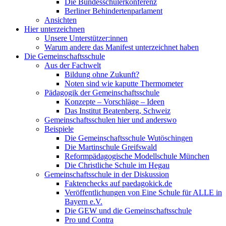
Die Bundesschülerkonferenz
Berliner Behindertenparlament
Ansichten
Hier unterzeichnen
Unsere Unterstützer:innen
Warum andere das Manifest unterzeichnet haben
Die Gemeinschaftsschule
Aus der Fachwelt
Bildung ohne Zukunft?
Noten sind wie kaputte Thermometer
Pädagogik der Gemeinschaftsschule
Konzepte – Vorschläge – Ideen
Das Institut Beatenberg, Schweiz
Gemeinschaftsschulen hier und anderswo
Beispiele
Die Gemeinschaftsschule Wutöschingen
Die Martinschule Greifswald
Reformpädagogische Modellschule München
Die Christliche Schule im Hegau
Gemeinschaftsschule in der Diskussion
Faktenchecks auf paedagokick.de
Veröffentlichungen von Eine Schule für ALLE in
Bayern e.V.
Die GEW und die Gemeinschaftsschule
Pro und Contra